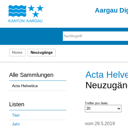
Aargau Dig
Home
Neuzugänge
Acta Helve
Alle Sammlungen
Neuzugän
Acta Helvetica
Listen
Treffer pro Seite:
Titel
vom 28.5.2019
Jahr