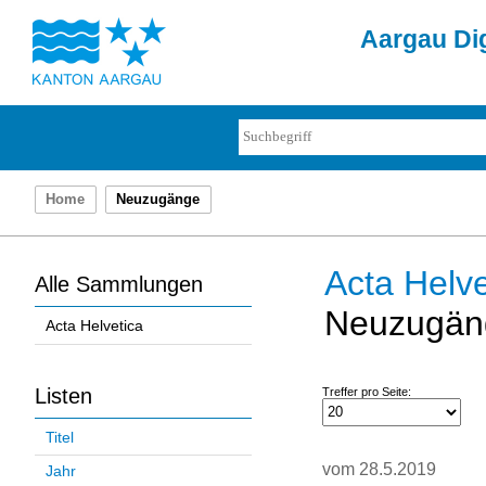
Aargau Dig
Home
Neuzugänge
Acta Helve
Alle Sammlungen
Neuzugän
Acta Helvetica
Listen
Treffer pro Seite:
Titel
vom 28.5.2019
Jahr