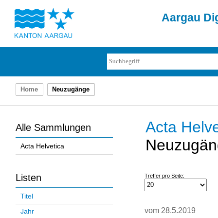
Aargau Dig
Home
Neuzugänge
Acta Helve
Alle Sammlungen
Neuzugän
Acta Helvetica
Listen
Treffer pro Seite:
Titel
vom 28.5.2019
Jahr