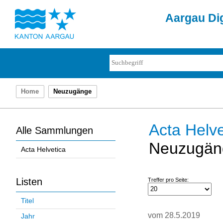
Aargau Dig
Home
Neuzugänge
Acta Helve
Alle Sammlungen
Neuzugän
Acta Helvetica
Listen
Treffer pro Seite:
Titel
vom 28.5.2019
Jahr