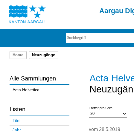
Aargau Dig
Home
Neuzugänge
Acta Helve
Alle Sammlungen
Neuzugän
Acta Helvetica
Listen
Treffer pro Seite:
Titel
vom 28.5.2019
Jahr