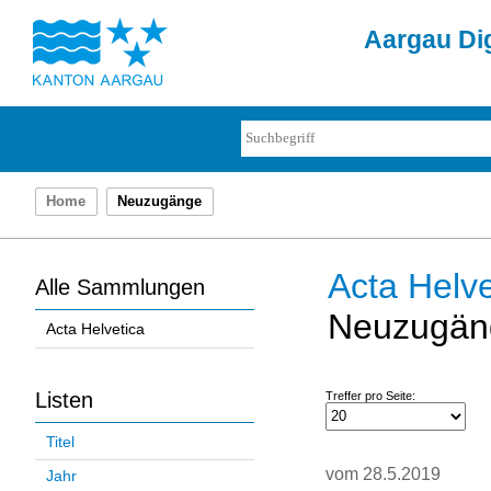
Aargau Dig
Home
Neuzugänge
Acta Helve
Alle Sammlungen
Neuzugän
Acta Helvetica
Listen
Treffer pro Seite:
Titel
vom 28.5.2019
Jahr