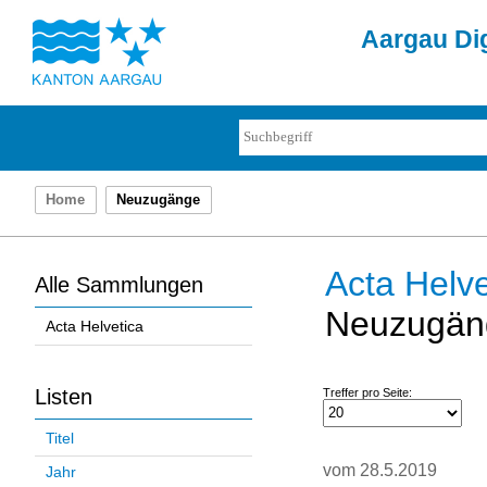
Aargau Dig
Home
Neuzugänge
Acta Helve
Alle Sammlungen
Neuzugän
Acta Helvetica
Listen
Treffer pro Seite:
Titel
vom 28.5.2019
Jahr