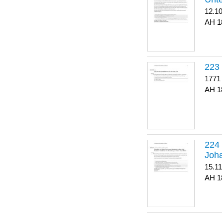
12.1
1
223
1771
1
Joha
15.1
1