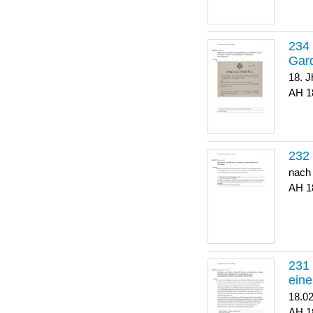
Gar
18. J
1
nach
1
eine
18.0
1