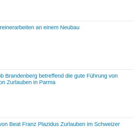
hreinerarbeiten an einem Neubau
ob Brandenberg betreffend die gute Führung von
on Zurlauben in Parma
e von Beat Franz Plazidus Zurlauben im Schweizer