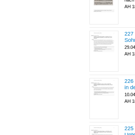
nach
1
Soh
29.0
1
in 
10.0
1
Unte