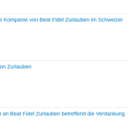
ie Kompanie von Beat Fidel Zurlauben im Schweizer
ton Zurlauben
in an Beat Fidel Zurlauben betreffend die Verdankung