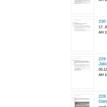
17. J
1
Jako
05.1
1
Gar