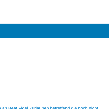
n an Beat Fidel Zurlauben betreffend die noch nicht