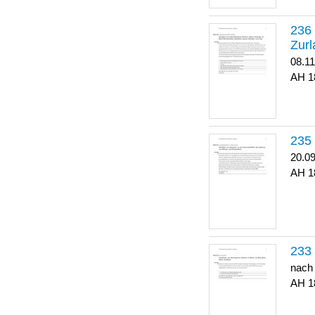
Zurl
08.1
1
20.0
1
nach
1