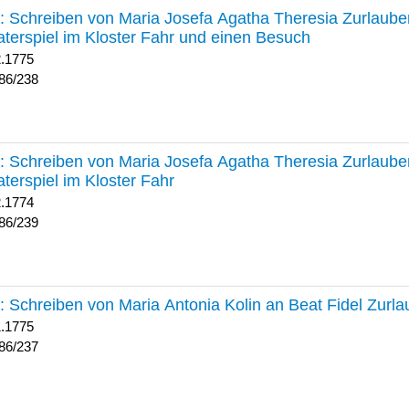
238 :
Schreiben von Maria Josefa Agatha Theresia Zurlauben
terspiel im Kloster Fahr und einen Besuch
2.1775
86/238
239 :
Schreiben von Maria Josefa Agatha Theresia Zurlauben
terspiel im Kloster Fahr
2.1774
86/239
237 :
Schreiben von Maria Antonia Kolin an Beat Fidel Zurl
1.1775
86/237