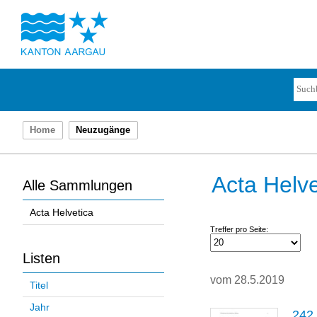
Home
Neuzugänge
Acta Helve
Alle Sammlungen
Acta Helvetica
Treffer pro Seite:
Listen
vom 28.5.2019
Titel
Jahr