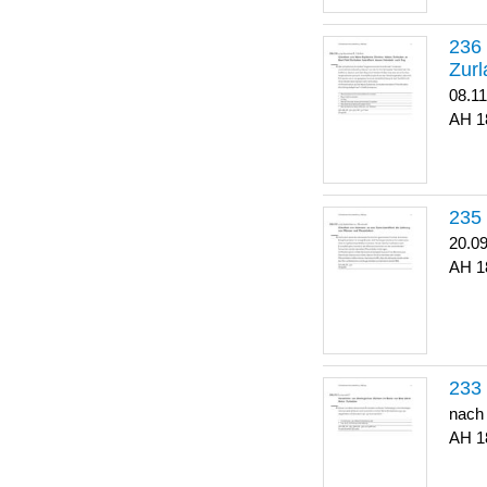
Zurl
08.1
1
20.0
1
nach
1