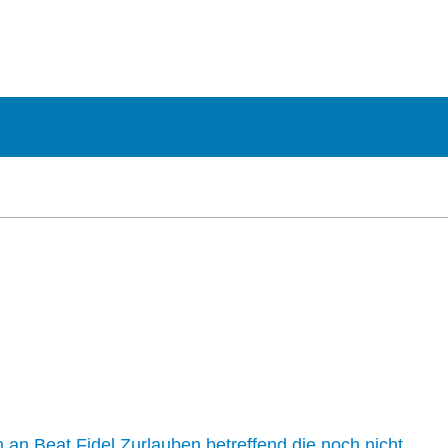
n an Beat Fidel Zurlauben betreffend die noch nicht