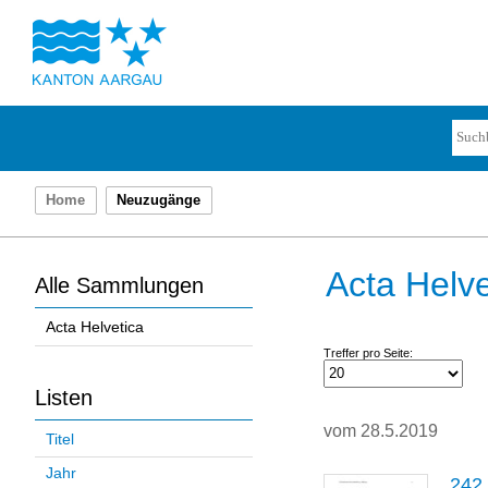
Home
Neuzugänge
Acta Helve
Alle Sammlungen
Acta Helvetica
Treffer pro Seite:
Listen
vom 28.5.2019
Titel
Jahr