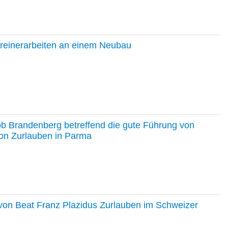
hreinerarbeiten an einem Neubau
ob Brandenberg betreffend die gute Führung von
on Zurlauben in Parma
e von Beat Franz Plazidus Zurlauben im Schweizer