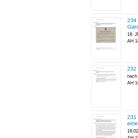
Gar
18. J
1
nach
1
eine
18.0
1