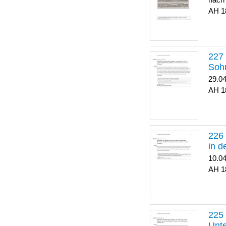
nach
1
Soh
29.0
1
in 
10.0
1
Unte