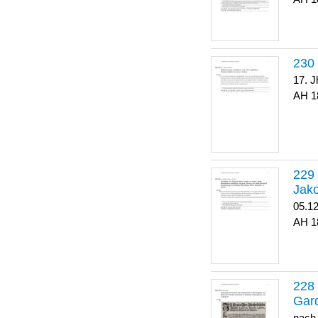
17. J
1
Jako
05.1
1
Gar