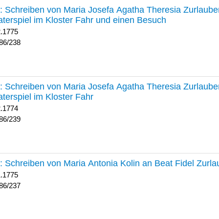
238 :
Schreiben von Maria Josefa Agatha Theresia Zurlauben
terspiel im Kloster Fahr und einen Besuch
2.1775
86/238
239 :
Schreiben von Maria Josefa Agatha Theresia Zurlauben
terspiel im Kloster Fahr
2.1774
86/239
237 :
Schreiben von Maria Antonia Kolin an Beat Fidel Zurl
1.1775
86/237