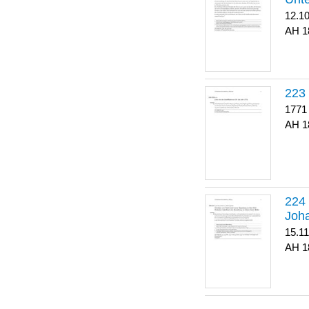
12.1
1
223
1771
1
Joha
15.1
1