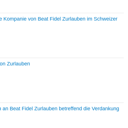
ie Kompanie von Beat Fidel Zurlauben im Schweizer
ton Zurlauben
in an Beat Fidel Zurlauben betreffend die Verdankung