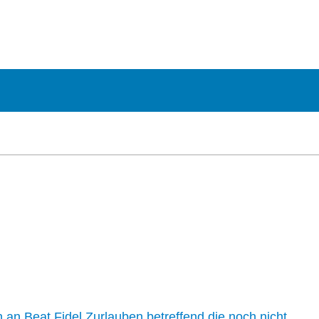
n an Beat Fidel Zurlauben betreffend die noch nicht