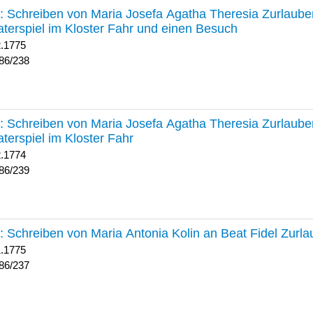
238 :
Schreiben von Maria Josefa Agatha Theresia Zurlauben
terspiel im Kloster Fahr und einen Besuch
2.1775
86/238
239 :
Schreiben von Maria Josefa Agatha Theresia Zurlauben
terspiel im Kloster Fahr
2.1774
86/239
237 :
Schreiben von Maria Antonia Kolin an Beat Fidel Zurl
1.1775
86/237