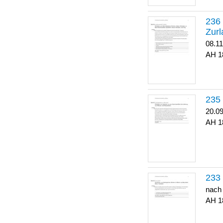
Zurl
08.1
1
20.0
1
nach
1