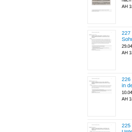
nach
1
Soh
29.0
1
in 
10.0
1
Unte