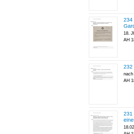
Gar
18. J
1
nach
1
eine
18.0
1