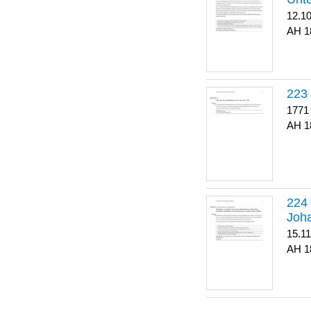
12.1
1
223
1771
1
Joha
15.1
1