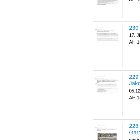
17. J
1
Jako
05.1
1
Gar