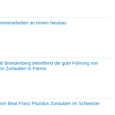
hreinerarbeiten an einem Neubau
ob Brandenberg betreffend die gute Führung von
on Zurlauben in Parma
e von Beat Franz Plazidus Zurlauben im Schweizer