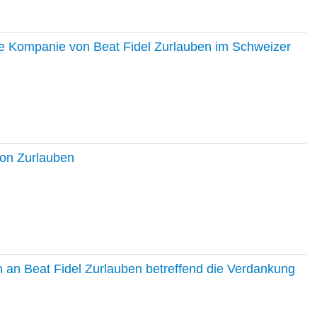
ie Kompanie von Beat Fidel Zurlauben im Schweizer
ton Zurlauben
in an Beat Fidel Zurlauben betreffend die Verdankung