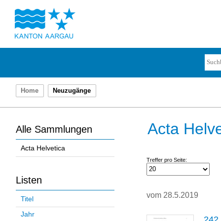
Home
Neuzugänge
Acta Helve
Alle Sammlungen
Acta Helvetica
Treffer pro Seite:
Listen
vom 28.5.2019
Titel
Jahr