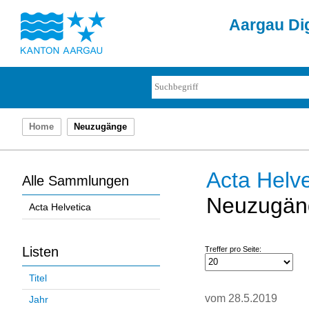
Aargau Dig
Home
Neuzugänge
Acta Helve
Alle Sammlungen
Neuzugän
Acta Helvetica
Listen
Treffer pro Seite:
Titel
vom 28.5.2019
Jahr