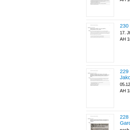
17. J
1
Jako
05.1
1
Gar