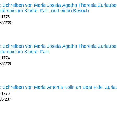
238 :
Schreiben von Maria Josefa Agatha Theresia Zurlauben
terspiel im Kloster Fahr und einen Besuch
2.1775
86/238
239 :
Schreiben von Maria Josefa Agatha Theresia Zurlauben
terspiel im Kloster Fahr
2.1774
86/239
237 :
Schreiben von Maria Antonia Kolin an Beat Fidel Zurl
1.1775
86/237