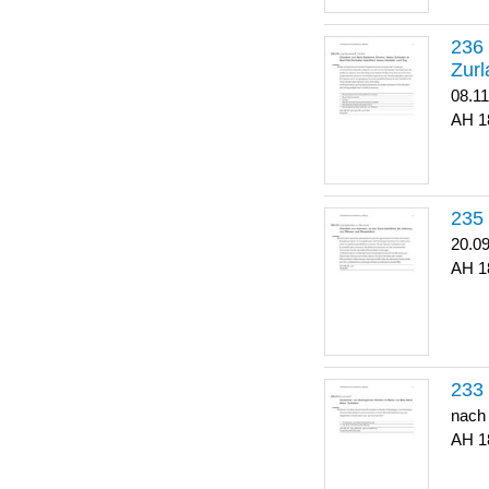
Zurl
08.1
1
20.0
1
nach
1