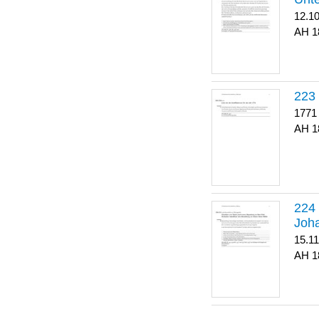
12.1
1
223
1771
1
Joha
15.1
1