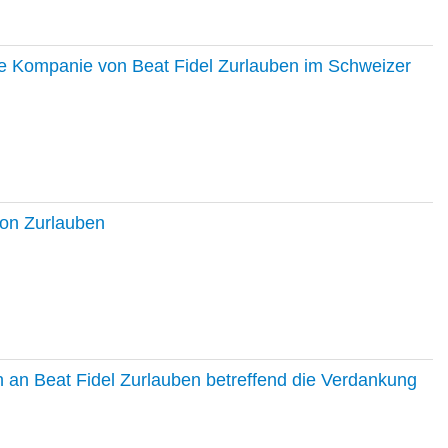
ie Kompanie von Beat Fidel Zurlauben im Schweizer
ton Zurlauben
in an Beat Fidel Zurlauben betreffend die Verdankung