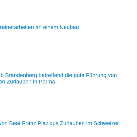
hreinerarbeiten an einem Neubau
ob Brandenberg betreffend die gute Führung von
on Zurlauben in Parma
e von Beat Franz Plazidus Zurlauben im Schweizer