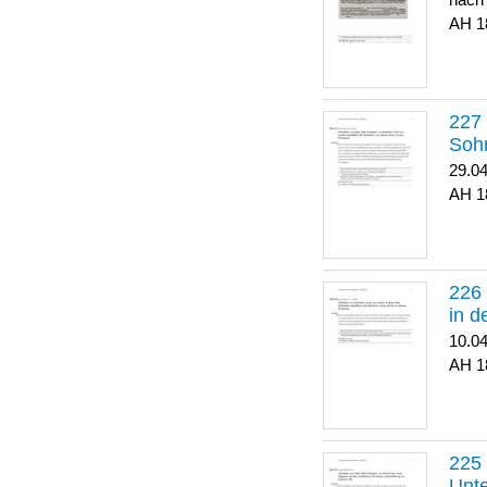
nach
1
Soh
29.0
1
in 
10.0
1
Unte