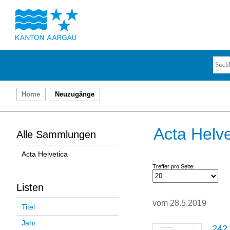
Home
Neuzugänge
Acta Helve
Alle Sammlungen
Acta Helvetica
Treffer pro Seite:
Listen
vom 28.5.2019
Titel
Jahr