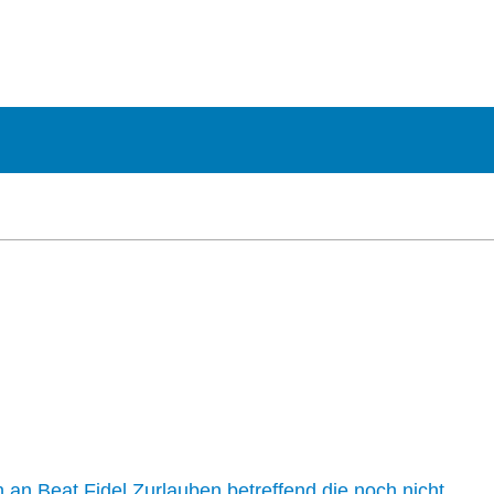
n an Beat Fidel Zurlauben betreffend die noch nicht