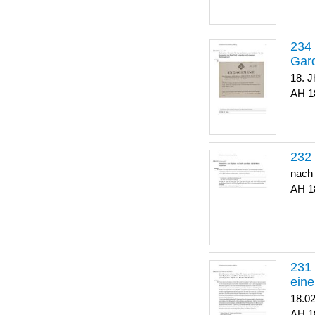
Gar
18. J
1
nach
1
eine
18.0
1