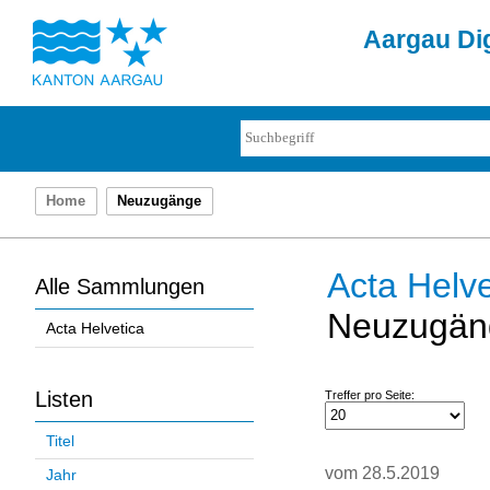
Aargau Dig
Home
Neuzugänge
Acta Helve
Alle Sammlungen
Neuzugän
Acta Helvetica
Listen
Treffer pro Seite:
Titel
vom 28.5.2019
Jahr