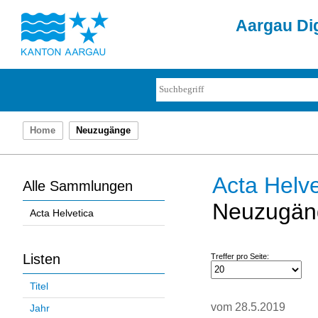
Aargau Dig
Home
Neuzugänge
Acta Helve
Alle Sammlungen
Neuzugän
Acta Helvetica
Listen
Treffer pro Seite:
Titel
vom 28.5.2019
Jahr