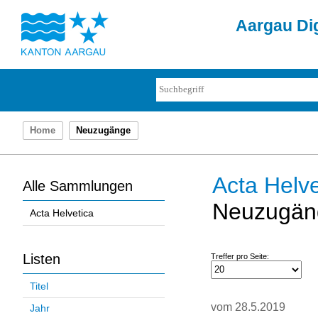
Aargau Dig
Home
Neuzugänge
Acta Helve
Alle Sammlungen
Neuzugän
Acta Helvetica
Listen
Treffer pro Seite:
Titel
vom 28.5.2019
Jahr