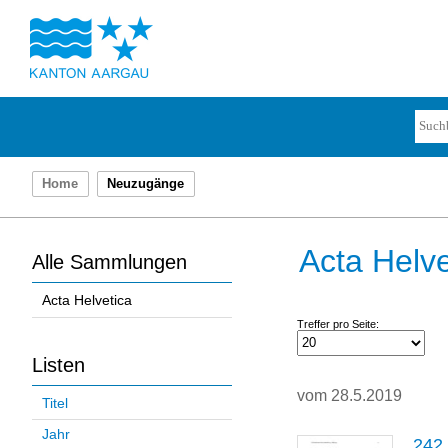
Home
Neuzugänge
Acta Helve
Alle Sammlungen
Acta Helvetica
Treffer pro Seite:
Listen
vom 28.5.2019
Titel
Jahr