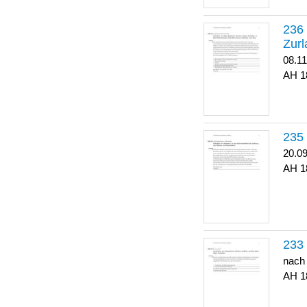
Zurl
08.1
1
20.0
1
nach
1