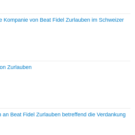
ie Kompanie von Beat Fidel Zurlauben im Schweizer
ton Zurlauben
in an Beat Fidel Zurlauben betreffend die Verdankung