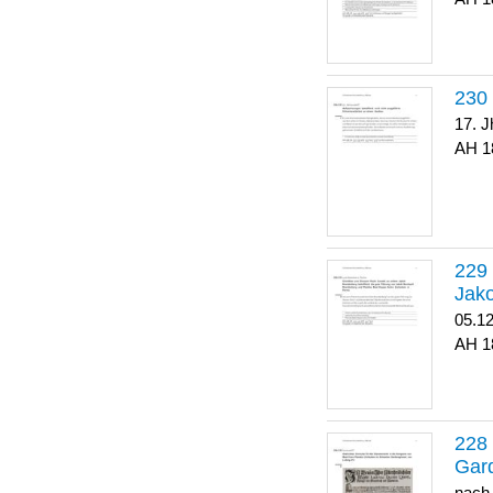
17. J
1
Jako
05.1
1
Gar