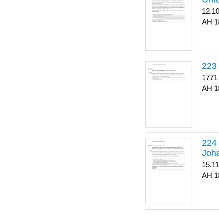
12.1
1
223
1771
1
Joha
15.1
1