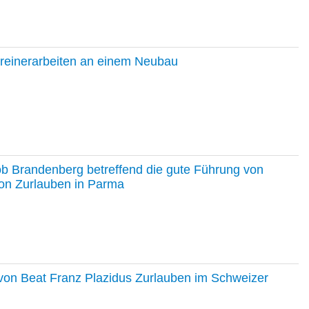
hreinerarbeiten an einem Neubau
ob Brandenberg betreffend die gute Führung von
on Zurlauben in Parma
e von Beat Franz Plazidus Zurlauben im Schweizer