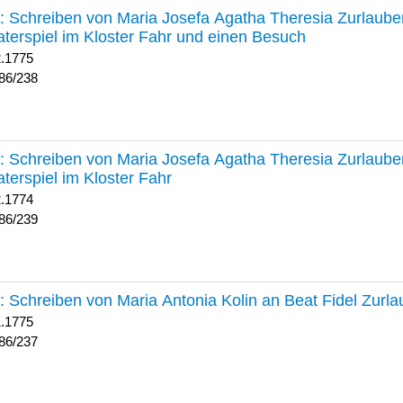
238 :
Schreiben von Maria Josefa Agatha Theresia Zurlauben
terspiel im Kloster Fahr und einen Besuch
2.1775
86/238
239 :
Schreiben von Maria Josefa Agatha Theresia Zurlauben
terspiel im Kloster Fahr
2.1774
86/239
237 :
Schreiben von Maria Antonia Kolin an Beat Fidel Zurl
1.1775
86/237