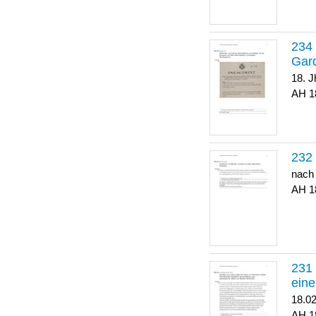
Gar
18. J
1
nach
1
eine
18.0
1