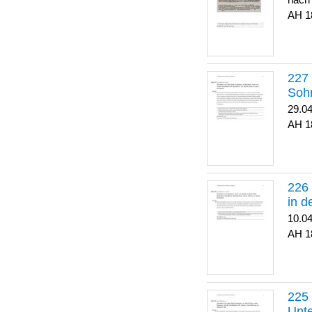
nach
1
Soh
29.0
1
in 
10.0
1
Unte