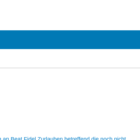
n an Beat Fidel Zurlauben betreffend die noch nicht