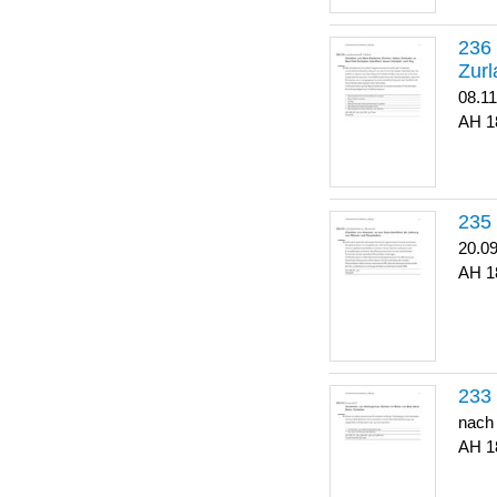
Zurl
08.1
1
20.0
1
nach
1