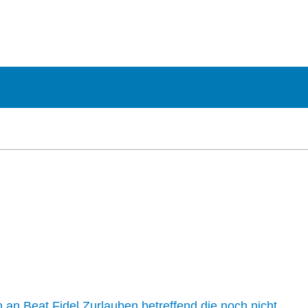
n an Beat Fidel Zurlauben betreffend die noch nicht