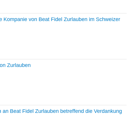
ie Kompanie von Beat Fidel Zurlauben im Schweizer
ton Zurlauben
in an Beat Fidel Zurlauben betreffend die Verdankung