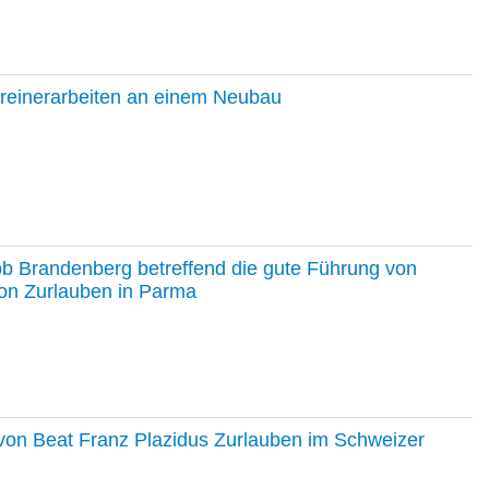
hreinerarbeiten an einem Neubau
ob Brandenberg betreffend die gute Führung von
on Zurlauben in Parma
e von Beat Franz Plazidus Zurlauben im Schweizer