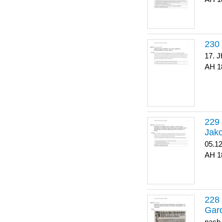
17. J
1
Jako
05.1
1
Gar