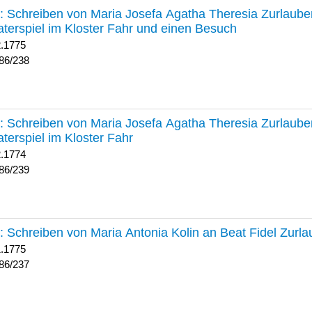
238 :
Schreiben von Maria Josefa Agatha Theresia Zurlauben
terspiel im Kloster Fahr und einen Besuch
2.1775
86/238
239 :
Schreiben von Maria Josefa Agatha Theresia Zurlauben
terspiel im Kloster Fahr
2.1774
86/239
237 :
Schreiben von Maria Antonia Kolin an Beat Fidel Zurl
1.1775
86/237