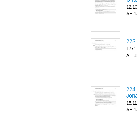
12.1
1
223
1771
1
Joha
15.1
1