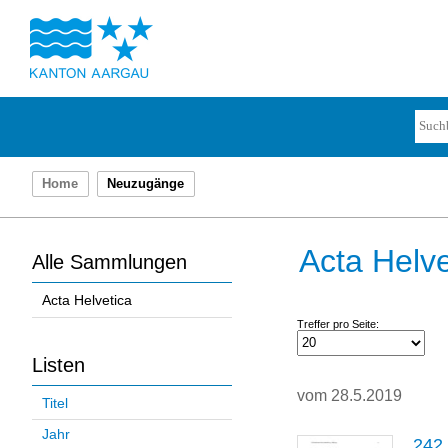
Home
Neuzugänge
Acta Helve
Alle Sammlungen
Acta Helvetica
Treffer pro Seite:
Listen
vom 28.5.2019
Titel
Jahr