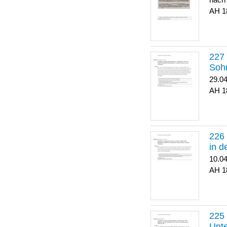
nach
1
Soh
29.0
1
in 
10.0
1
Unte