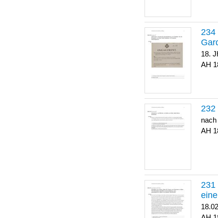
Gar
18. J
1
nach
1
eine
18.0
1