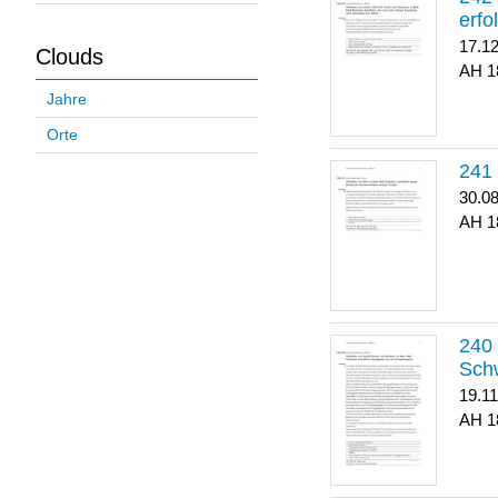
erfo
17.1
Clouds
1
Jahre
Orte
30.0
1
Sch
19.1
1