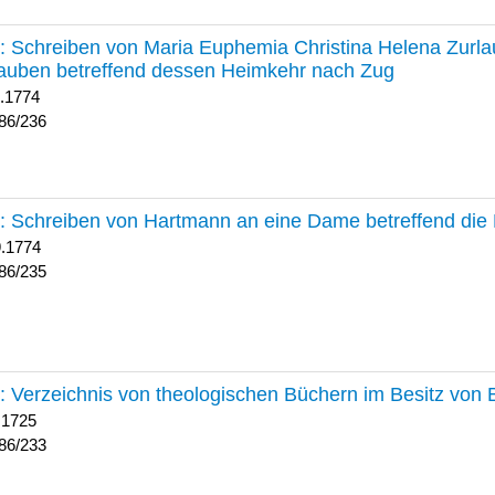
236 :
Schreiben von Maria Euphemia Christina Helena Zurlaub
auben betreffend dessen Heimkehr nach Zug
1.1774
86/236
235 :
Schreiben von Hartmann an eine Dame betreffend die 
9.1774
86/235
233 :
Verzeichnis von theologischen Büchern im Besitz von
 1725
86/233