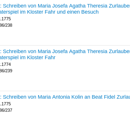
238 :
Schreiben von Maria Josefa Agatha Theresia Zurlauben
terspiel im Kloster Fahr und einen Besuch
2.1775
86/238
239 :
Schreiben von Maria Josefa Agatha Theresia Zurlauben
terspiel im Kloster Fahr
2.1774
86/239
237 :
Schreiben von Maria Antonia Kolin an Beat Fidel Zurl
1.1775
86/237