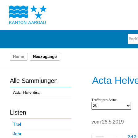
Home
Neuzugänge
Acta Helve
Alle Sammlungen
Acta Helvetica
Treffer pro Seite:
Listen
vom 28.5.2019
Titel
Jahr