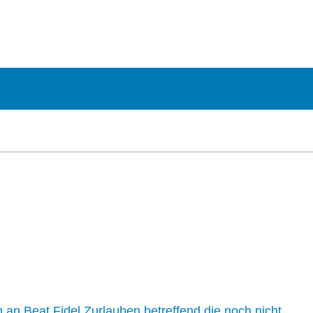
n an Beat Fidel Zurlauben betreffend die noch nicht