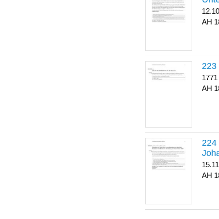
12.1
1
223
1771
1
Joha
15.1
1