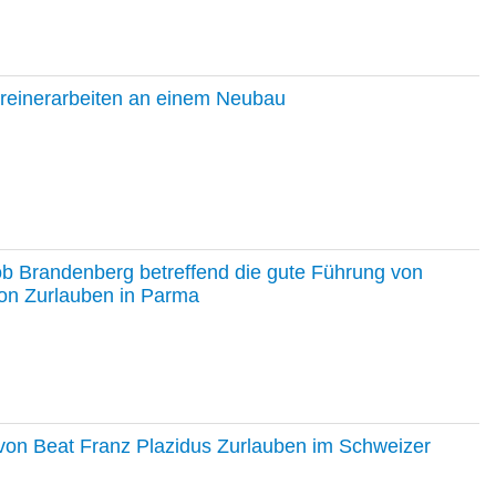
hreinerarbeiten an einem Neubau
ob Brandenberg betreffend die gute Führung von
on Zurlauben in Parma
e von Beat Franz Plazidus Zurlauben im Schweizer