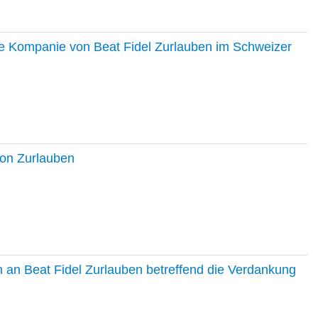
ie Kompanie von Beat Fidel Zurlauben im Schweizer
ton Zurlauben
in an Beat Fidel Zurlauben betreffend die Verdankung