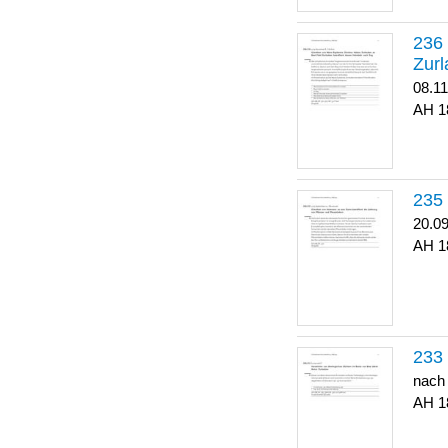
Zurl
08.1
1
20.0
1
nach
1