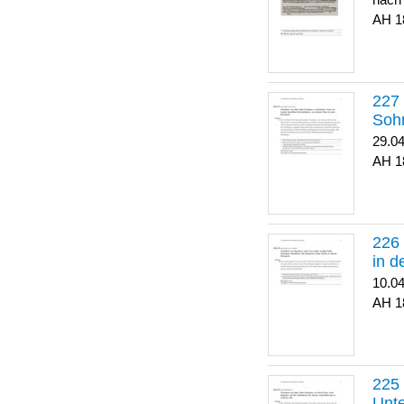
nach
1
Soh
29.0
1
in 
10.0
1
Unte