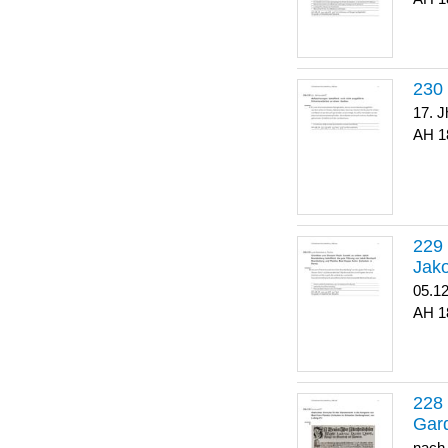
17. J
1
Jako
05.1
1
Gar