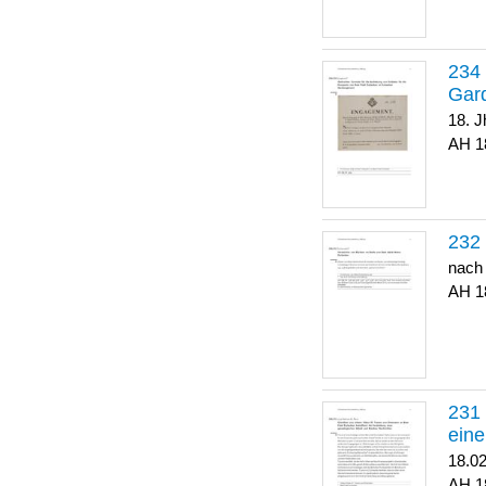
Gar
18. J
1
nach
1
eine
18.0
1