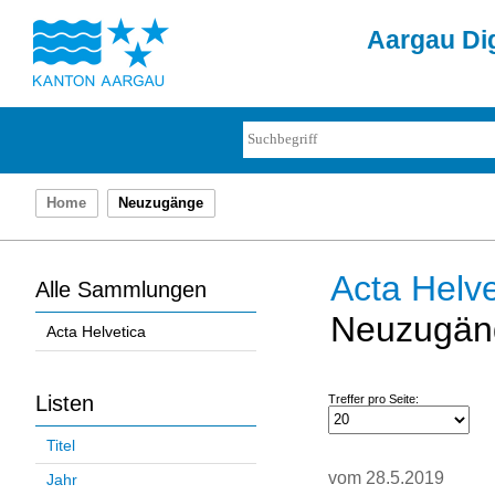
Aargau Dig
Home
Neuzugänge
Acta Helve
Alle Sammlungen
Neuzugän
Acta Helvetica
Listen
Treffer pro Seite:
Titel
vom 28.5.2019
Jahr