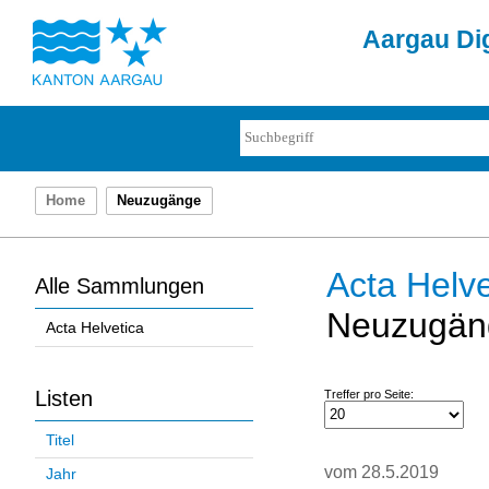
Aargau Dig
Home
Neuzugänge
Acta Helve
Alle Sammlungen
Neuzugän
Acta Helvetica
Listen
Treffer pro Seite:
Titel
vom 28.5.2019
Jahr