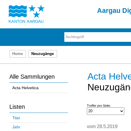
Aargau Dig
Home
Neuzugänge
Acta Helve
Alle Sammlungen
Neuzugän
Acta Helvetica
Listen
Treffer pro Seite:
Titel
vom 28.5.2019
Jahr