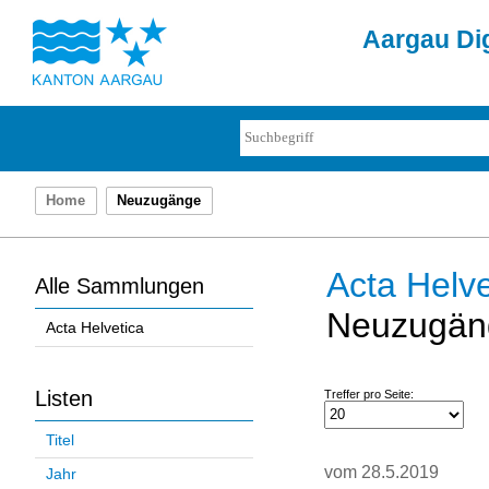
Aargau Dig
Home
Neuzugänge
Acta Helve
Alle Sammlungen
Neuzugän
Acta Helvetica
Listen
Treffer pro Seite:
Titel
vom 28.5.2019
Jahr