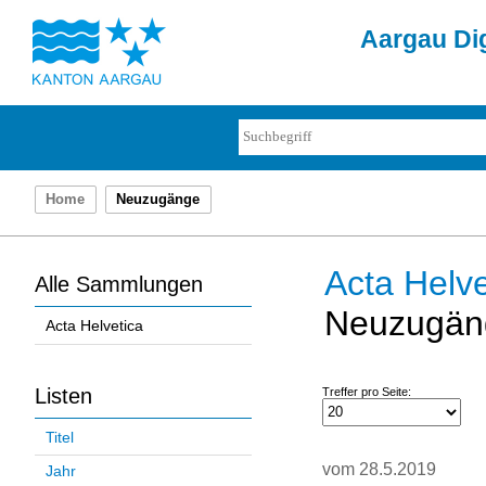
Aargau Dig
Home
Neuzugänge
Acta Helve
Alle Sammlungen
Neuzugän
Acta Helvetica
Listen
Treffer pro Seite:
Titel
vom 28.5.2019
Jahr