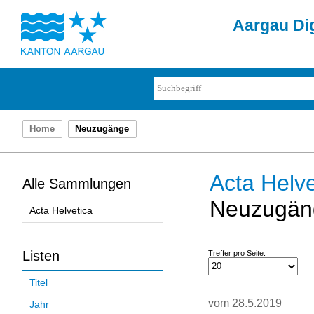
Aargau Dig
Home
Neuzugänge
Acta Helve
Alle Sammlungen
Neuzugän
Acta Helvetica
Listen
Treffer pro Seite:
Titel
vom 28.5.2019
Jahr