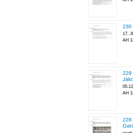
17. J
1
Jako
05.1
1
Gar