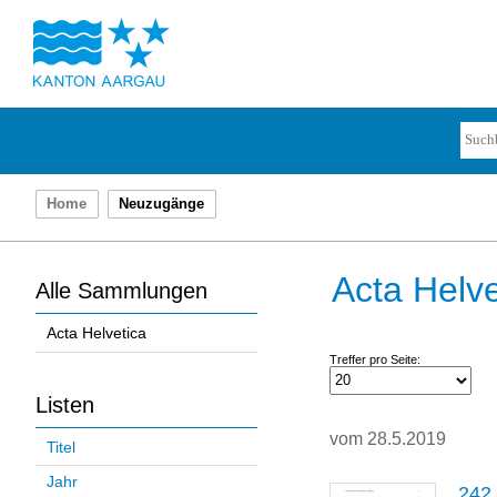
Home
Neuzugänge
Acta Helve
Alle Sammlungen
Acta Helvetica
Treffer pro Seite:
Listen
vom 28.5.2019
Titel
Jahr