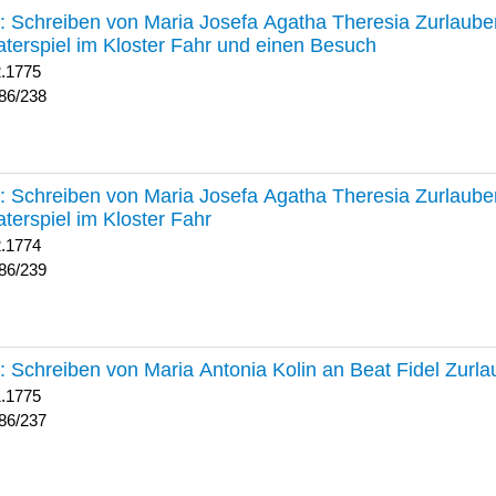
238 :
Schreiben von Maria Josefa Agatha Theresia Zurlauben
terspiel im Kloster Fahr und einen Besuch
2.1775
86/238
239 :
Schreiben von Maria Josefa Agatha Theresia Zurlauben
terspiel im Kloster Fahr
2.1774
86/239
237 :
Schreiben von Maria Antonia Kolin an Beat Fidel Zurl
1.1775
86/237