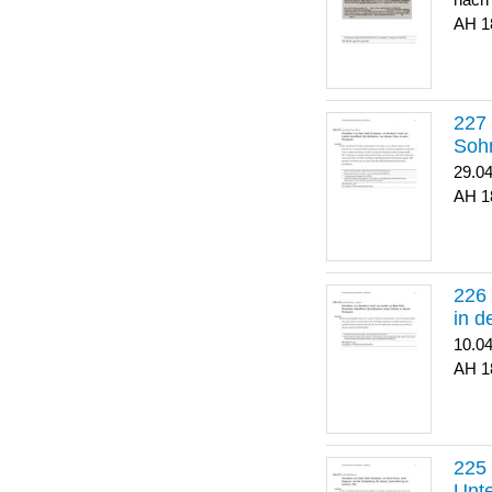
nach
1
Soh
29.0
1
in 
10.0
1
Unte