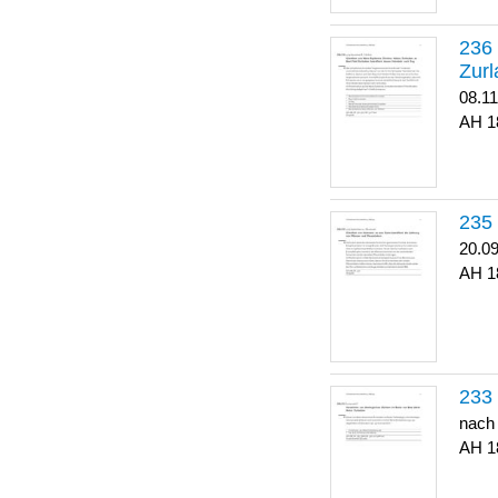
Zurl
08.1
1
20.0
1
nach
1