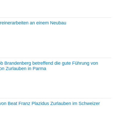
hreinerarbeiten an einem Neubau
ob Brandenberg betreffend die gute Führung von
on Zurlauben in Parma
e von Beat Franz Plazidus Zurlauben im Schweizer