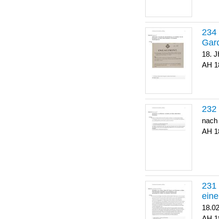
Gar
18. J
1
nach
1
eine
18.0
1