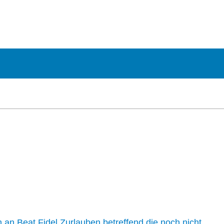
n an Beat Fidel Zurlauben betreffend die noch nicht