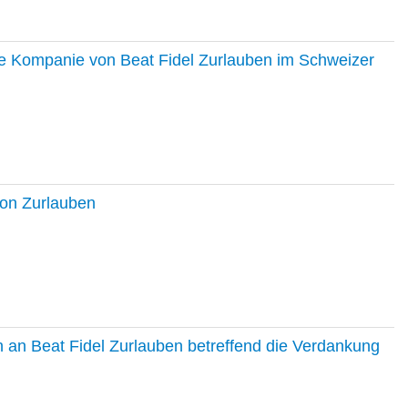
ie Kompanie von Beat Fidel Zurlauben im Schweizer
ton Zurlauben
in an Beat Fidel Zurlauben betreffend die Verdankung