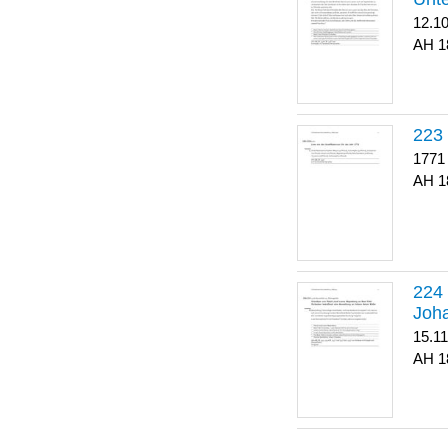
12.1
1
223
1771
1
Joha
15.1
1