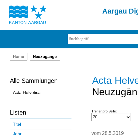
Aargau Dig
Home
Neuzugänge
Acta Helve
Alle Sammlungen
Neuzugän
Acta Helvetica
Listen
Treffer pro Seite:
Titel
vom 28.5.2019
Jahr