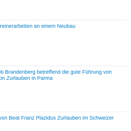
hreinerarbeiten an einem Neubau
ob Brandenberg betreffend die gute Führung von
on Zurlauben in Parma
e von Beat Franz Plazidus Zurlauben im Schweizer