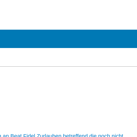
n an Beat Fidel Zurlauben betreffend die noch nicht