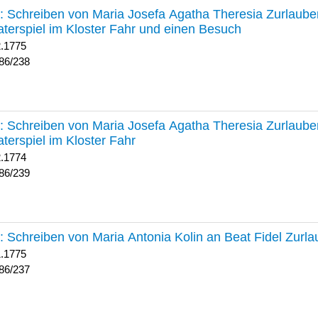
238 :
Schreiben von Maria Josefa Agatha Theresia Zurlauben
terspiel im Kloster Fahr und einen Besuch
2.1775
86/238
239 :
Schreiben von Maria Josefa Agatha Theresia Zurlauben
terspiel im Kloster Fahr
2.1774
86/239
237 :
Schreiben von Maria Antonia Kolin an Beat Fidel Zurl
1.1775
86/237