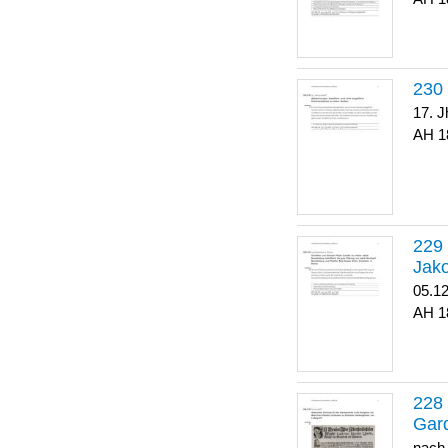
17. J
1
Jako
05.1
1
Gar