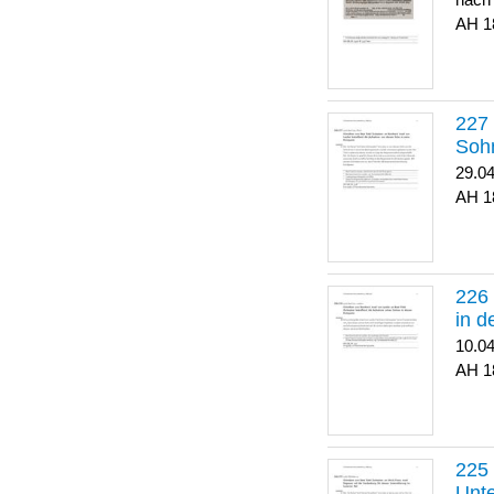
nach
1
Soh
29.0
1
in 
10.0
1
Unte