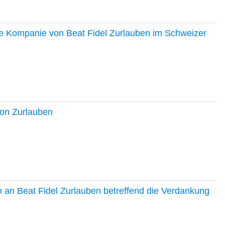
ie Kompanie von Beat Fidel Zurlauben im Schweizer
ton Zurlauben
in an Beat Fidel Zurlauben betreffend die Verdankung