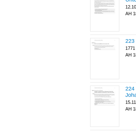
12.1
1
223
1771
1
Joha
15.1
1