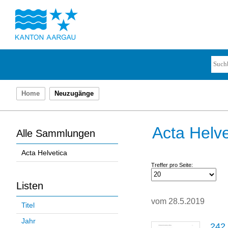
Home
Neuzugänge
Acta Helve
Alle Sammlungen
Acta Helvetica
Treffer pro Seite:
Listen
vom 28.5.2019
Titel
Jahr