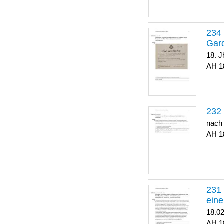
Gar
18. J
1
nach
1
eine
18.0
1