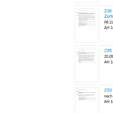
Zurl
08.1
1
20.0
1
nach
1