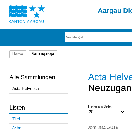
Aargau Dig
Home
Neuzugänge
Acta Helve
Alle Sammlungen
Neuzugän
Acta Helvetica
Listen
Treffer pro Seite:
Titel
vom 28.5.2019
Jahr