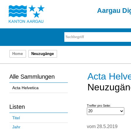
Aargau Dig
Home
Neuzugänge
Acta Helve
Alle Sammlungen
Neuzugän
Acta Helvetica
Listen
Treffer pro Seite:
Titel
vom 28.5.2019
Jahr