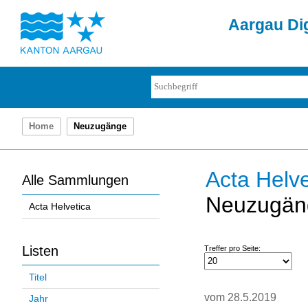
Aargau Dig
Home
Neuzugänge
Acta Helve
Alle Sammlungen
Neuzugän
Acta Helvetica
Listen
Treffer pro Seite:
Titel
vom 28.5.2019
Jahr