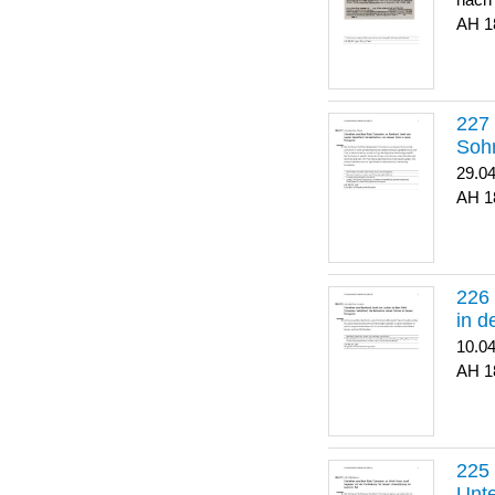
nach
1
Soh
29.0
1
in 
10.0
1
Unte