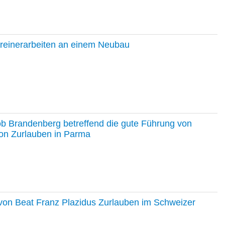
hreinerarbeiten an einem Neubau
ob Brandenberg betreffend die gute Führung von
on Zurlauben in Parma
e von Beat Franz Plazidus Zurlauben im Schweizer