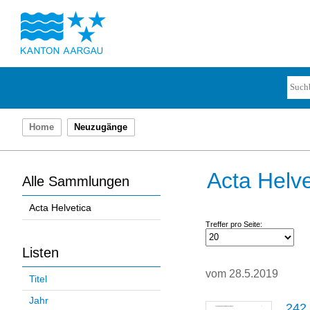
Home
Neuzugänge
Acta Helve
Alle Sammlungen
Acta Helvetica
Treffer pro Seite:
Listen
vom 28.5.2019
Titel
Jahr