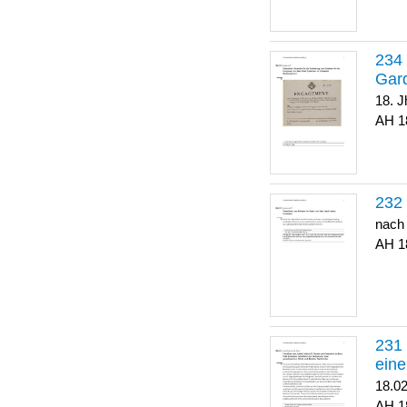
Gar
18. J
1
nach
1
eine
18.0
1