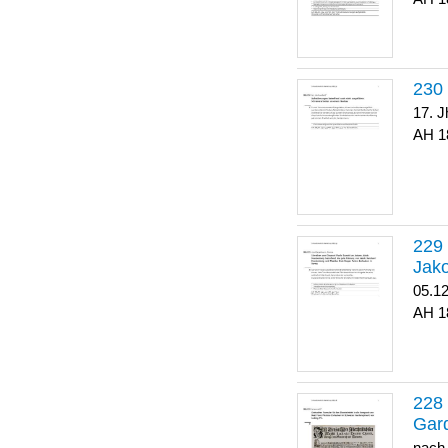
17. J
1
Jako
05.1
1
Gar