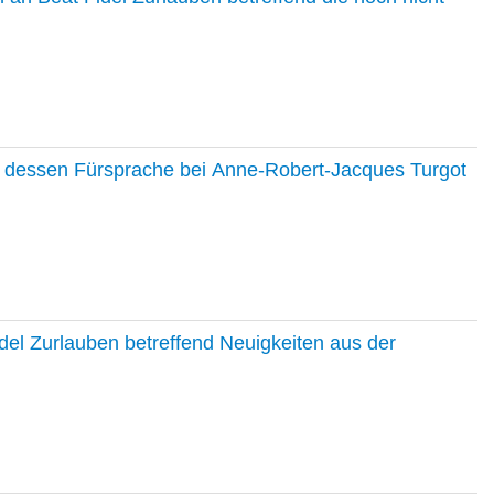
nd dessen Fürsprache bei Anne-Robert-Jacques Turgot
del Zurlauben betreffend Neuigkeiten aus der