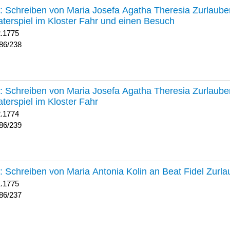
238 :
Schreiben von Maria Josefa Agatha Theresia Zurlauben
terspiel im Kloster Fahr und einen Besuch
2.1775
86/238
239 :
Schreiben von Maria Josefa Agatha Theresia Zurlauben
terspiel im Kloster Fahr
2.1774
86/239
237 :
Schreiben von Maria Antonia Kolin an Beat Fidel Zurl
1.1775
86/237