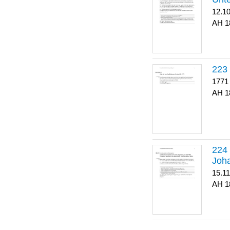
12.1
1
223
1771
1
Joha
15.1
1