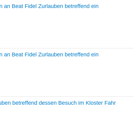
 an Beat Fidel Zurlauben betreffend ein
 an Beat Fidel Zurlauben betreffend ein
auben betreffend dessen Besuch im Kloster Fahr