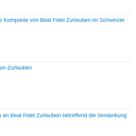
ie Kompanie von Beat Fidel Zurlauben im Schweizer
ton Zurlauben
in an Beat Fidel Zurlauben betreffend die Verdankung