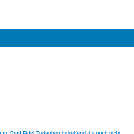
n an Beat Fidel Zurlauben betreffend die noch nicht