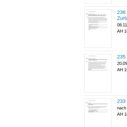
Zurl
08.1
1
20.0
1
nach
1