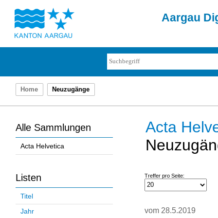
Aargau Dig
Home
Neuzugänge
Acta Helve
Alle Sammlungen
Neuzugän
Acta Helvetica
Listen
Treffer pro Seite:
Titel
vom 28.5.2019
Jahr