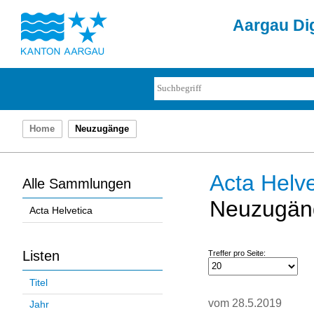
Aargau Dig
Home
Neuzugänge
Acta Helve
Alle Sammlungen
Neuzugän
Acta Helvetica
Listen
Treffer pro Seite:
Titel
vom 28.5.2019
Jahr