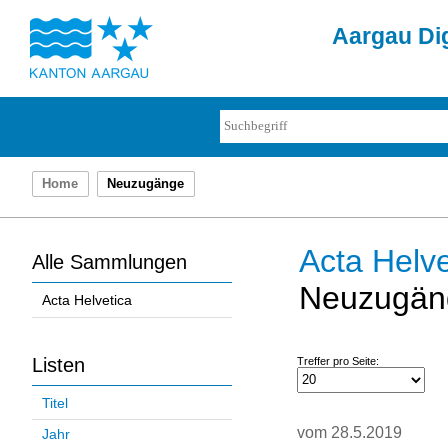
Aargau Dig
Home
Neuzugänge
Acta Helve
Alle Sammlungen
Neuzugän
Acta Helvetica
Listen
Treffer pro Seite:
Titel
vom 28.5.2019
Jahr