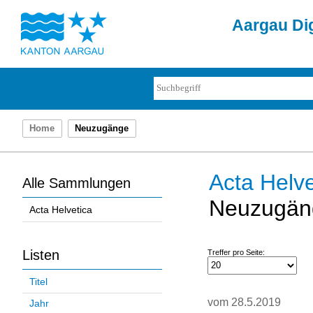
Aargau Dig
Home
Neuzugänge
Acta Helve
Alle Sammlungen
Neuzugän
Acta Helvetica
Listen
Treffer pro Seite:
Titel
vom 28.5.2019
Jahr