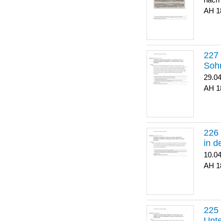
nach
1
Soh
29.0
1
in 
10.0
1
Unte