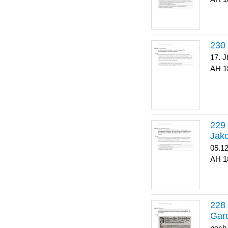
17. J
1
Jako
05.1
1
Gar