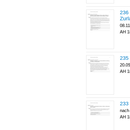
Zurl
08.1
1
20.0
1
nach
1