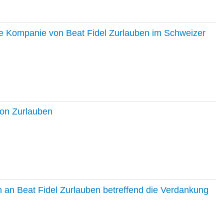
ie Kompanie von Beat Fidel Zurlauben im Schweizer
ton Zurlauben
in an Beat Fidel Zurlauben betreffend die Verdankung