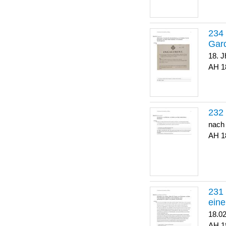
Gar
18. J
1
nach
1
eine
18.0
1