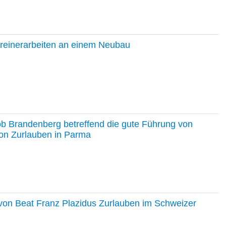
hreinerarbeiten an einem Neubau
ob Brandenberg betreffend die gute Führung von
on Zurlauben in Parma
e von Beat Franz Plazidus Zurlauben im Schweizer