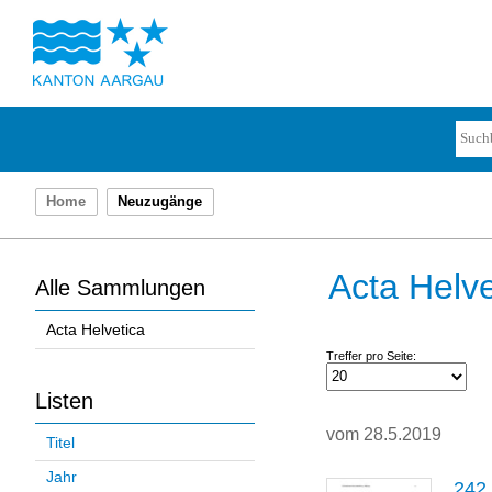
Home
Neuzugänge
Acta Helve
Alle Sammlungen
Acta Helvetica
Treffer pro Seite:
Listen
vom 28.5.2019
Titel
Jahr