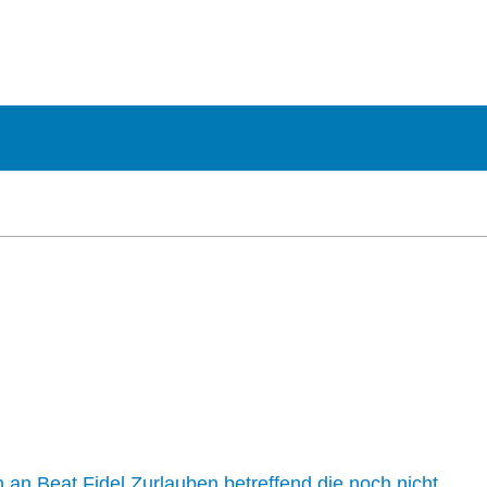
n an Beat Fidel Zurlauben betreffend die noch nicht