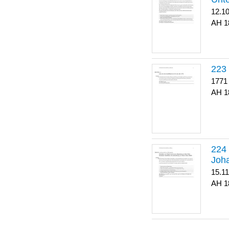
12.1
1
223
1771
1
Joha
15.1
1