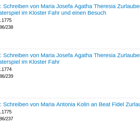
238 :
Schreiben von Maria Josefa Agatha Theresia Zurlauben
terspiel im Kloster Fahr und einen Besuch
2.1775
86/238
239 :
Schreiben von Maria Josefa Agatha Theresia Zurlauben
terspiel im Kloster Fahr
2.1774
86/239
237 :
Schreiben von Maria Antonia Kolin an Beat Fidel Zurl
1.1775
86/237