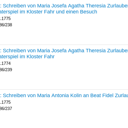
238 :
Schreiben von Maria Josefa Agatha Theresia Zurlauben
terspiel im Kloster Fahr und einen Besuch
2.1775
86/238
239 :
Schreiben von Maria Josefa Agatha Theresia Zurlauben
terspiel im Kloster Fahr
2.1774
86/239
237 :
Schreiben von Maria Antonia Kolin an Beat Fidel Zurl
1.1775
86/237