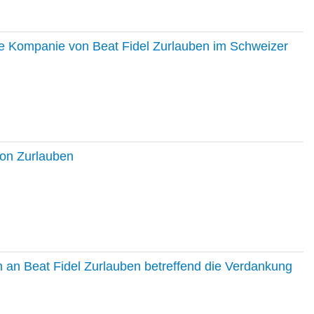
ie Kompanie von Beat Fidel Zurlauben im Schweizer
ton Zurlauben
in an Beat Fidel Zurlauben betreffend die Verdankung