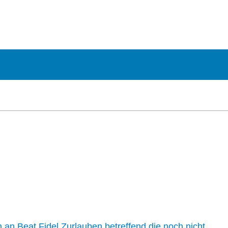
n an Beat Fidel Zurlauben betreffend die noch nicht