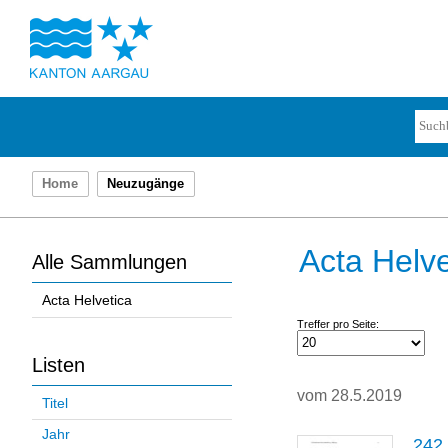
Home
Neuzugänge
Acta Helve
Alle Sammlungen
Acta Helvetica
Treffer pro Seite:
Listen
vom 28.5.2019
Titel
Jahr