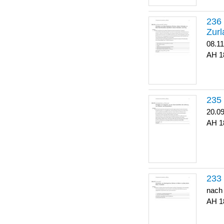
Zurl
08.1
1
20.0
1
nach
1