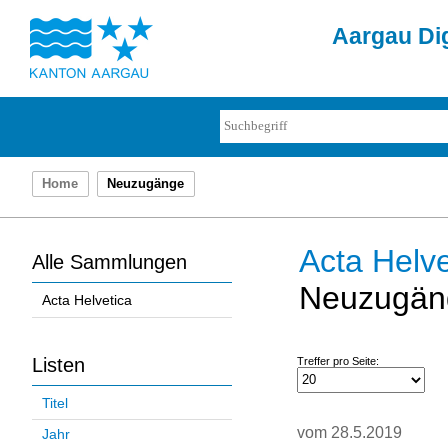
Aargau Dig
Home
Neuzugänge
Acta Helve
Alle Sammlungen
Neuzugän
Acta Helvetica
Listen
Treffer pro Seite:
Titel
vom 28.5.2019
Jahr