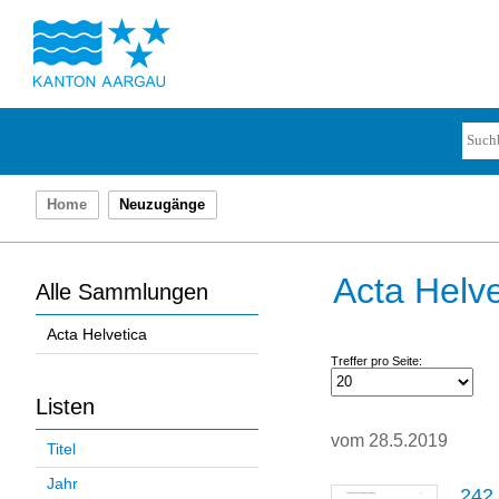
Home
Neuzugänge
Acta Helve
Alle Sammlungen
Acta Helvetica
Treffer pro Seite:
Listen
vom 28.5.2019
Titel
Jahr