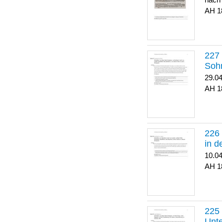
nach
1
Soh
29.0
1
in 
10.0
1
Unte