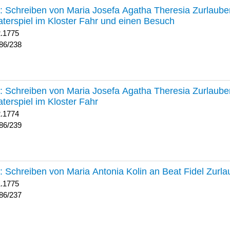
238 :
Schreiben von Maria Josefa Agatha Theresia Zurlauben
terspiel im Kloster Fahr und einen Besuch
2.1775
86/238
239 :
Schreiben von Maria Josefa Agatha Theresia Zurlauben
terspiel im Kloster Fahr
2.1774
86/239
237 :
Schreiben von Maria Antonia Kolin an Beat Fidel Zurl
1.1775
86/237