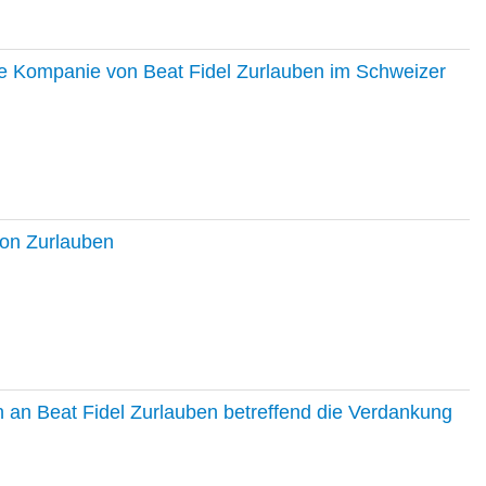
ie Kompanie von Beat Fidel Zurlauben im Schweizer
ton Zurlauben
in an Beat Fidel Zurlauben betreffend die Verdankung