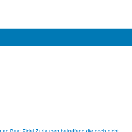
n an Beat Fidel Zurlauben betreffend die noch nicht