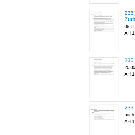
Zurl
08.1
1
20.0
1
nach
1