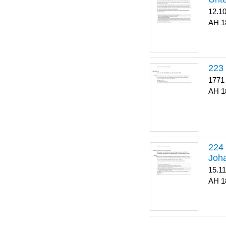
12.1
1
223
1771
1
Joha
15.1
1