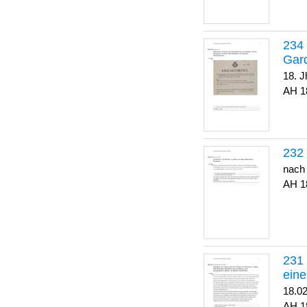
Gar
18. J
1
nach
1
eine
18.0
1