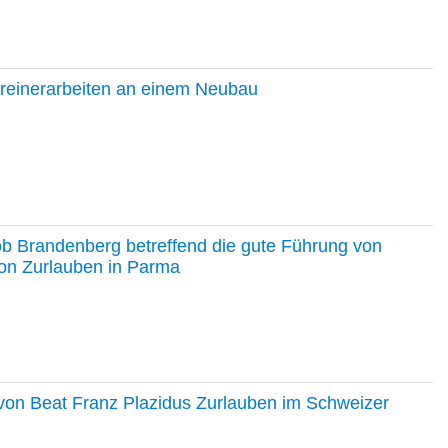
hreinerarbeiten an einem Neubau
ob Brandenberg betreffend die gute Führung von
on Zurlauben in Parma
e von Beat Franz Plazidus Zurlauben im Schweizer