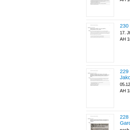
17. J
1
Jako
05.1
1
Gar