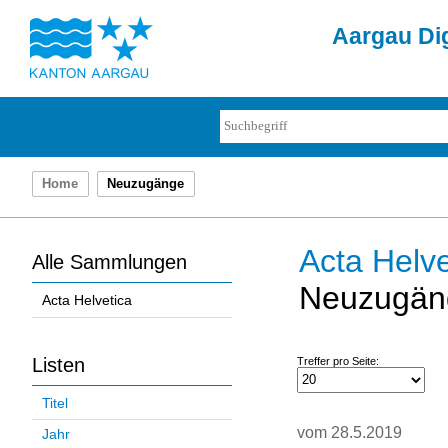
Aargau Dig
Home
Neuzugänge
Acta Helve
Alle Sammlungen
Neuzugän
Acta Helvetica
Listen
Treffer pro Seite:
Titel
vom 28.5.2019
Jahr