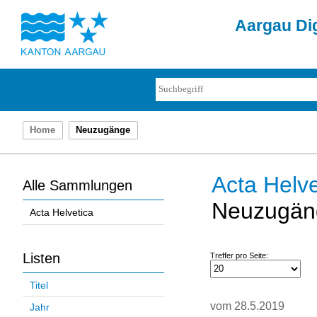
Aargau Dig
Home
Neuzugänge
Acta Helve
Alle Sammlungen
Neuzugän
Acta Helvetica
Listen
Treffer pro Seite:
Titel
vom 28.5.2019
Jahr