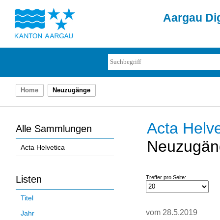
Aargau Dig
Home
Neuzugänge
Acta Helve
Alle Sammlungen
Neuzugän
Acta Helvetica
Listen
Treffer pro Seite:
Titel
vom 28.5.2019
Jahr