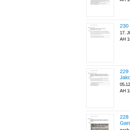
17. J
1
Jako
05.1
1
Gar