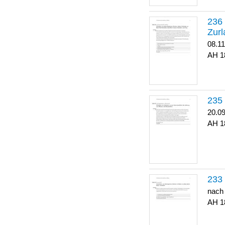
Zurl
08.1
1
20.0
1
nach
1