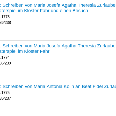
238 :
Schreiben von Maria Josefa Agatha Theresia Zurlauben
terspiel im Kloster Fahr und einen Besuch
2.1775
86/238
239 :
Schreiben von Maria Josefa Agatha Theresia Zurlauben
terspiel im Kloster Fahr
2.1774
86/239
237 :
Schreiben von Maria Antonia Kolin an Beat Fidel Zurl
1.1775
86/237