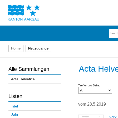
Home
Neuzugänge
Acta Helve
Alle Sammlungen
Acta Helvetica
Treffer pro Seite:
Listen
vom 28.5.2019
Titel
Jahr