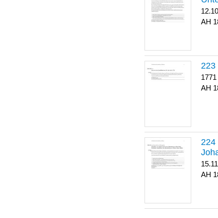
12.1
1
223
1771
1
Joha
15.1
1