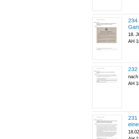
Gar
18. J
1
nach
1
eine
18.0
1