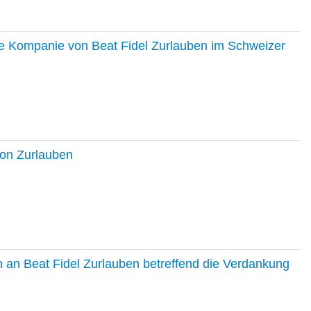
ie Kompanie von Beat Fidel Zurlauben im Schweizer
ton Zurlauben
in an Beat Fidel Zurlauben betreffend die Verdankung