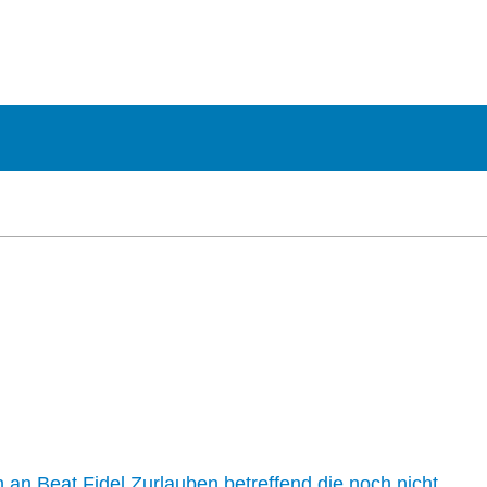
n an Beat Fidel Zurlauben betreffend die noch nicht