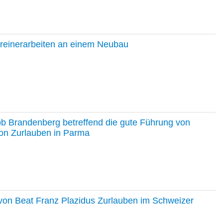
hreinerarbeiten an einem Neubau
ob Brandenberg betreffend die gute Führung von
on Zurlauben in Parma
e von Beat Franz Plazidus Zurlauben im Schweizer