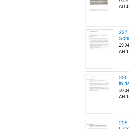
nach
1
Soh
29.0
1
in 
10.0
1
Unte