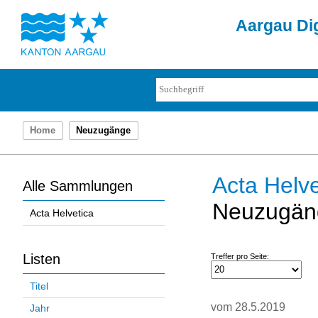
Aargau Dig
Home
Neuzugänge
Acta Helve
Alle Sammlungen
Neuzugän
Acta Helvetica
Listen
Treffer pro Seite:
Titel
vom 28.5.2019
Jahr