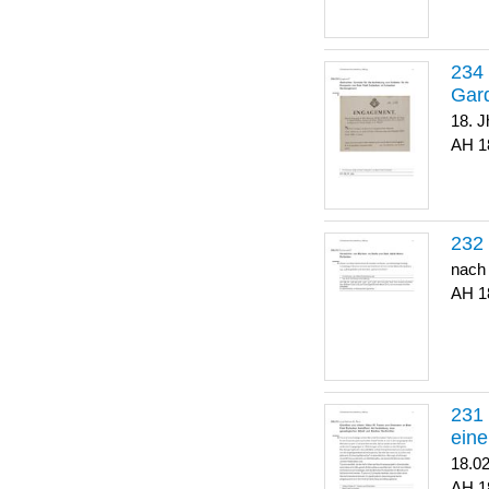
Gar
18. J
1
nach
1
eine
18.0
1