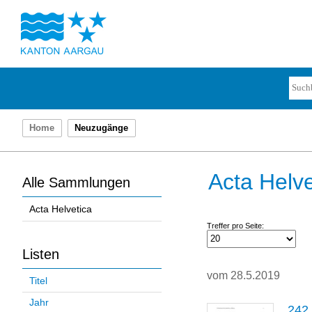
Home
Neuzugänge
Acta Helve
Alle Sammlungen
Acta Helvetica
Treffer pro Seite:
Listen
vom 28.5.2019
Titel
Jahr