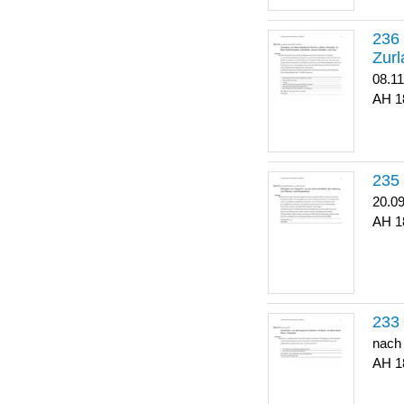
Zurl
08.1
1
20.0
1
nach
1