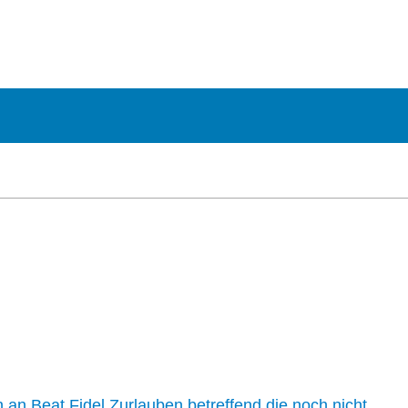
n an Beat Fidel Zurlauben betreffend die noch nicht