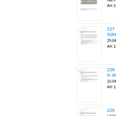
nach
1
Soh
29.0
1
in 
10.0
1
Unte