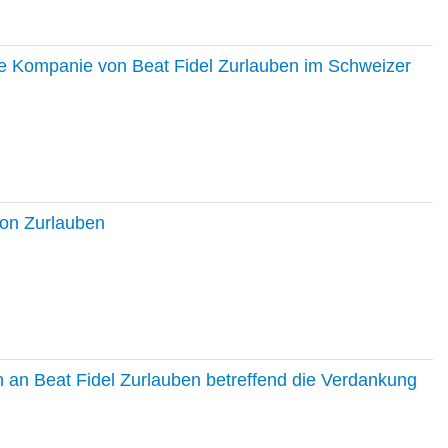
ie Kompanie von Beat Fidel Zurlauben im Schweizer
ton Zurlauben
in an Beat Fidel Zurlauben betreffend die Verdankung