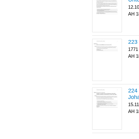
12.1
1
223
1771
1
Joha
15.1
1