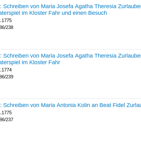
238 :
Schreiben von Maria Josefa Agatha Theresia Zurlauben
terspiel im Kloster Fahr und einen Besuch
2.1775
86/238
239 :
Schreiben von Maria Josefa Agatha Theresia Zurlauben
terspiel im Kloster Fahr
2.1774
86/239
237 :
Schreiben von Maria Antonia Kolin an Beat Fidel Zurl
1.1775
86/237