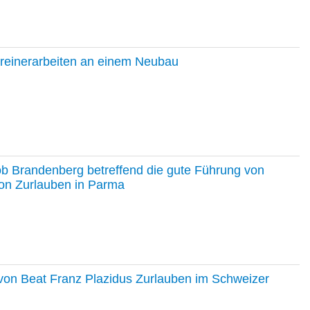
hreinerarbeiten an einem Neubau
ob Brandenberg betreffend die gute Führung von
on Zurlauben in Parma
e von Beat Franz Plazidus Zurlauben im Schweizer