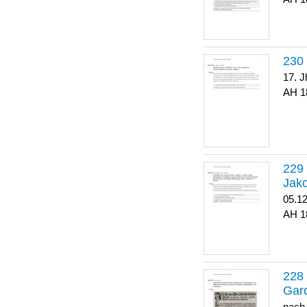
17. J
1
Jako
05.1
1
Gar