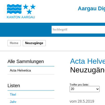
Aargau Dig
Home
Neuzugänge
Acta Helve
Alle Sammlungen
Neuzugän
Acta Helvetica
Listen
Treffer pro Seite:
Titel
vom 28.5.2019
Jahr