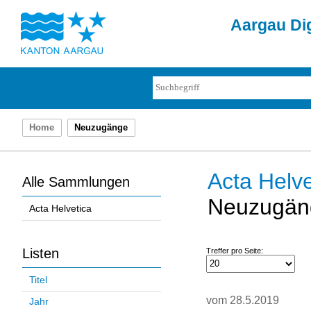
Aargau Dig
Home
Neuzugänge
Acta Helve
Alle Sammlungen
Neuzugän
Acta Helvetica
Listen
Treffer pro Seite:
Titel
vom 28.5.2019
Jahr