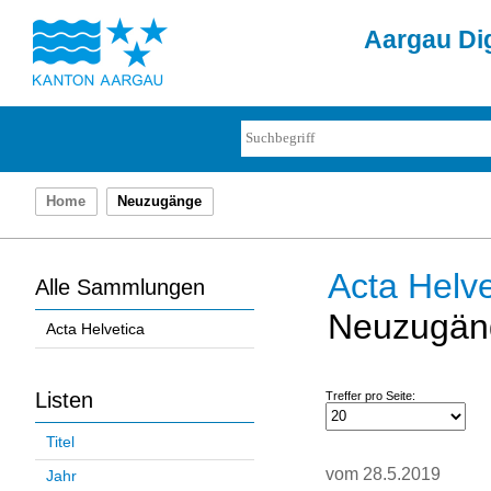
Aargau Dig
Home
Neuzugänge
Acta Helve
Alle Sammlungen
Neuzugän
Acta Helvetica
Listen
Treffer pro Seite:
Titel
vom 28.5.2019
Jahr