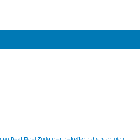
n an Beat Fidel Zurlauben betreffend die noch nicht