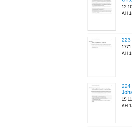
12.1
1
223
1771
1
Joha
15.1
1