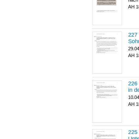
nach
1
Soh
29.0
1
in 
10.0
1
Unte