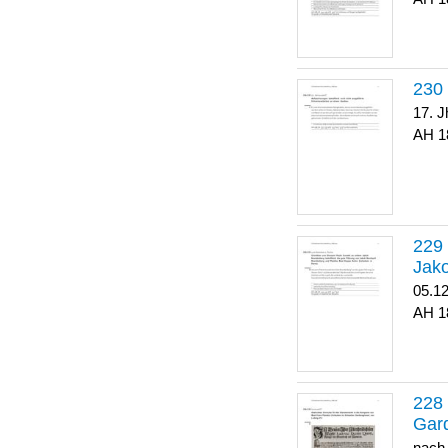
17. J
1
Jako
05.1
1
Gar