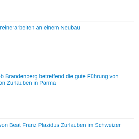
hreinerarbeiten an einem Neubau
ob Brandenberg betreffend die gute Führung von
on Zurlauben in Parma
e von Beat Franz Plazidus Zurlauben im Schweizer