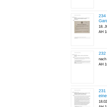
Gar
18. J
1
nach
1
eine
18.0
1