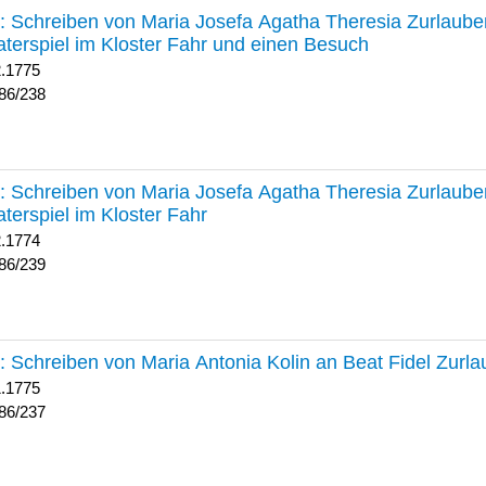
238 :
Schreiben von Maria Josefa Agatha Theresia Zurlauben
terspiel im Kloster Fahr und einen Besuch
2.1775
86/238
239 :
Schreiben von Maria Josefa Agatha Theresia Zurlauben
terspiel im Kloster Fahr
2.1774
86/239
237 :
Schreiben von Maria Antonia Kolin an Beat Fidel Zurl
1.1775
86/237