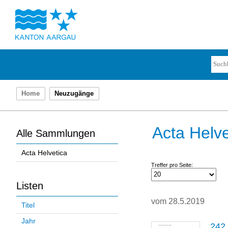
Home
Neuzugänge
Acta Helve
Alle Sammlungen
Acta Helvetica
Treffer pro Seite:
Listen
vom 28.5.2019
Titel
Jahr