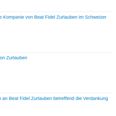
ie Kompanie von Beat Fidel Zurlauben im Schweizer
ton Zurlauben
in an Beat Fidel Zurlauben betreffend die Verdankung