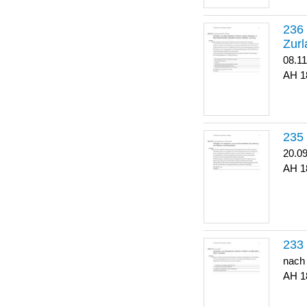
Zurl
08.1
1
20.0
1
nach
1