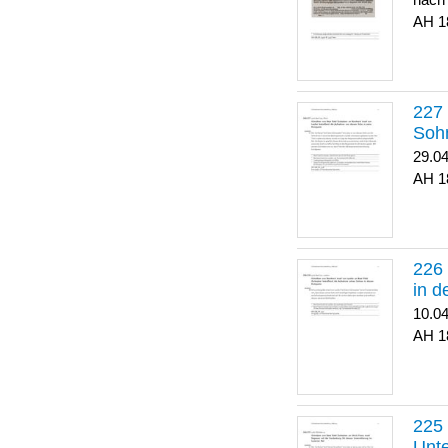
nach
1
Soh
29.0
1
in 
10.0
1
Unte