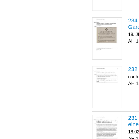
Gar
18. J
1
nach
1
eine
18.0
1