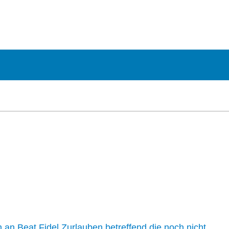
n an Beat Fidel Zurlauben betreffend die noch nicht