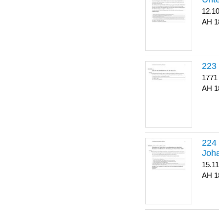
12.1
1
223
1771
1
Joha
15.1
1