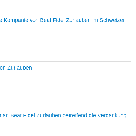
ie Kompanie von Beat Fidel Zurlauben im Schweizer
ton Zurlauben
in an Beat Fidel Zurlauben betreffend die Verdankung