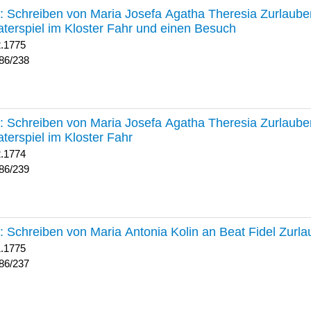
238 :
Schreiben von Maria Josefa Agatha Theresia Zurlauben
terspiel im Kloster Fahr und einen Besuch
2.1775
86/238
239 :
Schreiben von Maria Josefa Agatha Theresia Zurlauben
terspiel im Kloster Fahr
2.1774
86/239
237 :
Schreiben von Maria Antonia Kolin an Beat Fidel Zurl
1.1775
86/237