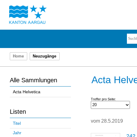
Home
Neuzugänge
Acta Helve
Alle Sammlungen
Acta Helvetica
Treffer pro Seite:
Listen
vom 28.5.2019
Titel
Jahr