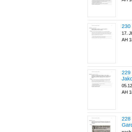
17. J
1
Jako
05.1
1
Gar