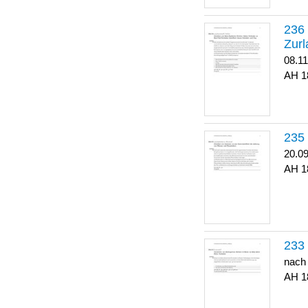
Zurl
08.1
1
20.0
1
nach
1