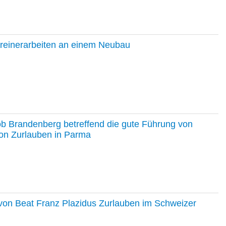
hreinerarbeiten an einem Neubau
ob Brandenberg betreffend die gute Führung von
on Zurlauben in Parma
e von Beat Franz Plazidus Zurlauben im Schweizer